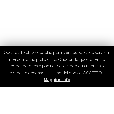
Questo sito utilizza cookie per inviarti pubblicità e servizi in
linea con le tue preferenze. Chiudendo questo banner,
scorrendo questa pagina o cliccando qualunque suo
elemento acconsenti all'uso dei cookie.
ACCETTO
-
Maggiori Info